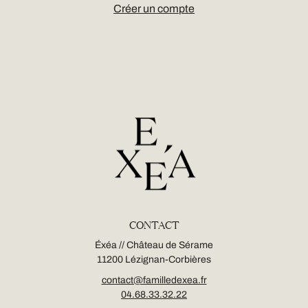
Créer un compte
CONTACT
Éxéa // Château de Sérame
11200 Lézignan-Corbières
contact@familledexea.fr
04.68.33.32.22