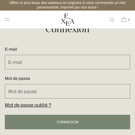
Offrez le plus beau des cadeaux en joignant à votre commande un mot
RER ET PASSER AU CONTENU
personnalisé, imprimé par nos soins !
0
Connexion
E-mail
Mot de passe
Mot de passe oublié ?
CONNEXION